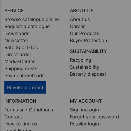
SERVICE
ABOUT US
Browse catalogue online
About us
Request a catalogue
Career
Downloads
Our Products
Newsletter
Buyer Protection
Rate Sport-Tec
SUSTAINABILITY
Direct order
Recycling
Media-Center
Sustainability
Shipping costs
Battery disposal
Payment methods
Revoke contract
INFORMATION
MY ACCOUNT
Terms and Conditions
Sign in/Login
Contact
Forgot your password
How to find us
Retailer login
Legal Notice