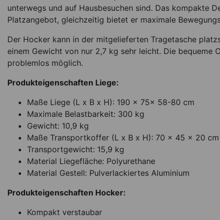
unterwegs und auf Hausbesuchen sind. Das kompakte Des
Platzangebot, gleichzeitig bietet er maximale Bewegungsf
Der Hocker kann in der mitgelieferten Tragetasche platz
einem Gewicht von nur 2,7 kg sehr leicht. Die bequeme 
problemlos möglich.
Produkteigenschaften Liege:
Maße Liege (L x B x H): 190 x 75x 58-80 cm
Maximale Belastbarkeit: 300 kg
Gewicht: 10,9 kg
Maße Transportkoffer (L x B x H): 70 x 45 x 20 cm
Transportgewicht: 15,9 kg
Material Liegefläche: Polyurethane
Material Gestell: Pulverlackiertes Aluminium
Produkteigenschaften Hocker:
Kompakt verstaubar