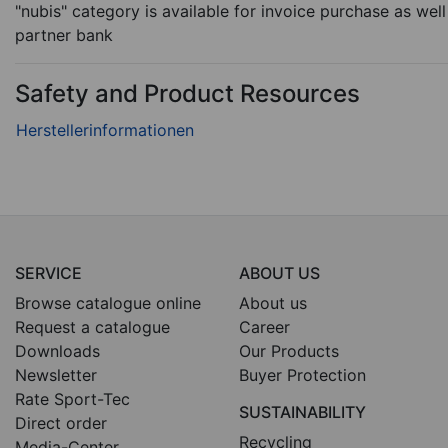
"nubis" category is available for invoice purchase as wel
partner bank
Safety and Product Resources
SERVICE
ABOUT US
Browse catalogue online
About us
Request a catalogue
Career
Downloads
Our Products
Newsletter
Buyer Protection
Rate Sport-Tec
SUSTAINABILITY
Direct order
Recycling
Media-Center