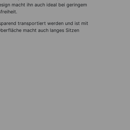
ign macht ihn auch ideal bei geringem
reiheit.
sparend transportiert werden und ist mit
Oberfläche macht auch langes Sitzen